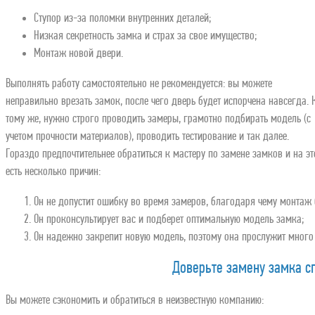
Ступор из-за поломки внутренних деталей;
Низкая секретность замка и страх за свое имущество;
Монтаж новой двери.
Выполнять работу самостоятельно не рекомендуется: вы можете
неправильно врезать замок, после чего дверь будет испорчена навсегда. 
тому же, нужно строго проводить замеры, грамотно подбирать модель (с
учетом прочности материалов), проводить тестирование и так далее.
Гораздо предпочтительнее обратиться к мастеру по замене замков и на эт
есть несколько причин:
Он не допустит ошибку во время замеров, благодаря чему монтаж 
Он проконсультирует вас и подберет оптимальную модель замка;
Он надежно закрепит новую модель, поэтому она прослужит много 
Доверьте замену замка с
Вы можете сэкономить и обратиться в неизвестную компанию: