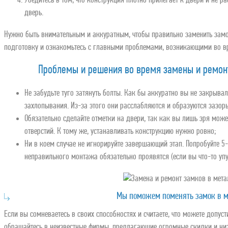
Убедитесь в том, что конструкция плотно прилегает к двери и не р
дверь.
Нужно быть внимательным и аккуратным, чтобы правильно заменить замок
подготовку и ознакомьтесь с главными проблемами, возникающими во в
Проблемы и решения во время замены и ремон
Не забудьте туго затянуть болты. Как бы аккуратно вы не закрыва
захлопывания. Из-за этого они расслабляются и образуются зазор
Обязательно сделайте отметки на двери, так как вы лишь зря мож
отверстий. К тому же, устанавливать конструкцию нужно ровно;
Ни в коем случае не игнорируйте завершающий этап. Попробуйте 5-
неправильного монтажа обязательно проявятся (если вы что-то упу
Мы поможем поменять замок в м
Если вы сомневаетесь в своих способностях и считаете, что можете допус
обращайтесь в неизвестные фирмы, предлагающие огромные скидки и низ