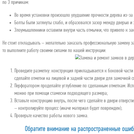
по 3 причинам:
Во время установки произошло ухудшение прочности дерева из-за
Болты были затянуты слабо, и образовался зазор между дверью и
Злоумышленники оставили внутри часть отмычки, что привело к з
Не стоит откладывать – желательно заказать профессиональную замену за
то выполните работу своими силами по нашей инструкции:
Проведите разметку: конструкция прикладывается к боковой части
сделайте отметки на лицевой и задней части двери для замочной 
Перфоратором проделайте углубление по сделанным отметкам. Исп
можно при помощи стамески подходящего размера;
Вставьте конструкцию внутрь, после чего сделайте в двери отверст
– контролируйте процесс (иначе материал будет поврежден);
Проверьте качество работы нового замка.
Обратите внимание на распространенные ошиб