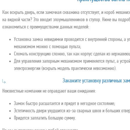
Как вскрыть дверь, если замочная скважина отсутствует, и короб механи
на видной части? Это вводит злоумышленников в ступор. Ниже вы подро
ознакомиться с преимуществами данных моделей:
Установка замка невидимки проводится с внутренней стороны, а у
механизмом можно с помощью пульта;
Сломать конструкцию сложно, так как корпус сделан из нержавеющ
Для управления запорным механизмом применяется пульт, а устрой
электроэнергии (вскрыть модель практически невозможно).
Закажите установку различных зам
Неизвестные компании не оправдают ваши ожидания:
Замок быстро расшатается и придет в негодное состояние;
Эстетичность двери ухудшится из-за сварных швов и больших отве
Придется заплатить большую сумму.